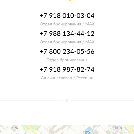
+7 918 010-03-04
Отдел бронирования / MAX
+7 988 134-44-12
Отдел бронирования / MAX
+7 800 234-05-56
Отдел бронирования
+7 918 987-82-74
Администратор / Ресепшн