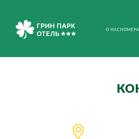
О НАС
НОМЕР
КО