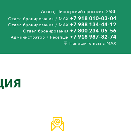
Анапа, Пионерский проспект, 268Г
+7 918 010-03-04
Отдел бронирования / MAX
+7 988 134-44-12
Отдел бронирования / MAX
+7 800 234-05-56
Отдел бронирования
+7 918 987-82-74
Администратор / Ресепшн
💬 Напишите нам в MAX
ЦИЯ