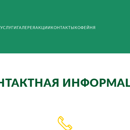
А
УСЛУГИ
ГАЛЕРЕЯ
АКЦИИ
КОНТАКТЫ
КОФЕЙНЯ
НТАКТНАЯ ИНФОРМА